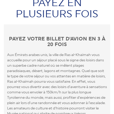
PAYEZ EN
PLUSIEURS FOIS
PAYEZ VOTRE BILLET D'AVION EN 3 À
20 FOIS
Aux Émirats arabes unis, la ville de Ras al-Khaïmah vous
accueille pour un séjour placé sous le signe des loisirs dans
un superbe cadre naturel où se mêlent plages
paradisiaques, désert, lagons et montagnes. Quel que soit
le type de votre séjour ou vos attentes en matière de loisirs,
Ras al-Khaïmah pourra vous satisfaire. En effet, vous
pourrez vous divertir avec des loisirs d’aventure à sensations
comme vous envoler à 150km/h sur la plus longue
Tyrolienne du monde, mais aussi, profiter d’expériences de
plein air lors d’une randonnée et vous adonner à l’escalade.
Les amateurs de culture et d’histoire pourront visiter le
Musée national qui abrite de nombreux trésors