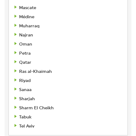
Mascate
Médine
Muharraq
Najran
Oman
Petra
Qatar
Ras al-Khaïmah
Riyad
Sanaa
Sharjah
Sharm El Cheikh
Tabuk
Tel Aviv