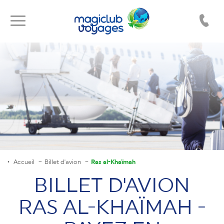
Toggle
Toggle
navigation
navigation
Accueil
Billet d'avion
Ras al-Khaïmah
BILLET D'AVION
RAS AL-KHAÏMAH -