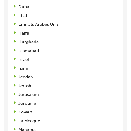
Dubaï
Eilat
Émirats Arabes Unis
Haïfa
Hurghada
Islamabad
Israël
Izmir
Jeddah
Jerash
Jerusalem
Jordanie
Koweit
La Mecque
Manama