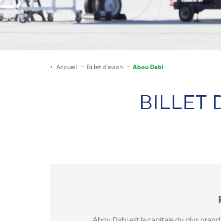
Accueil
Billet d'avion
Abou Dabi
BILLET 
Abou Dabi est la capitale du plus gran