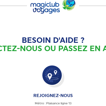
BESOIN D'AIDE ?
TEZ-NOUS OU PASSEZ EN
REJOIGNEZ-NOUS
Métro : Plaisance ligne 13