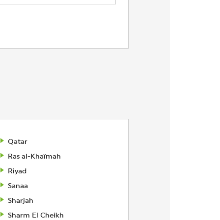
Qatar
Ras al-Khaïmah
Riyad
Sanaa
Sharjah
Sharm El Cheikh