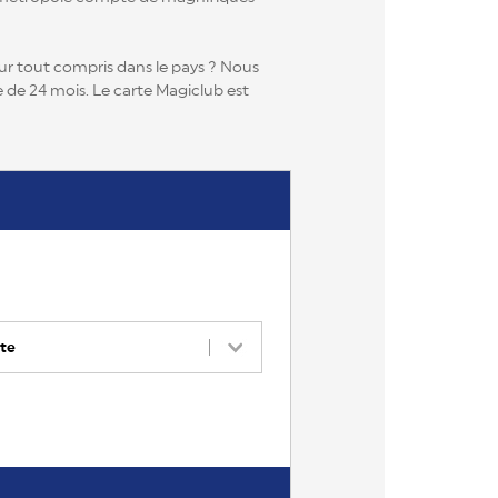
our tout compris dans le pays ? Nous
e de 24 mois. Le carte Magiclub est