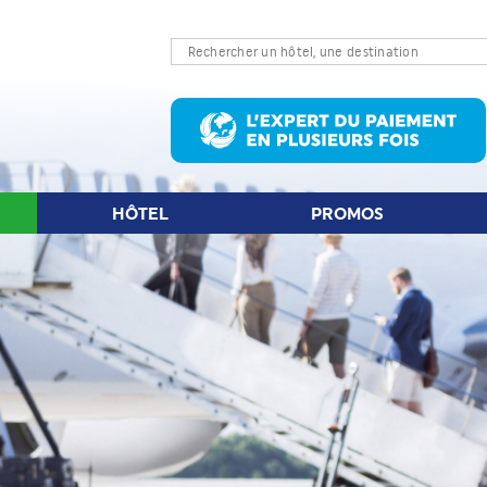
LET D'AVION
HÔTEL
PROMOS
S
HÔTEL
PROMOS