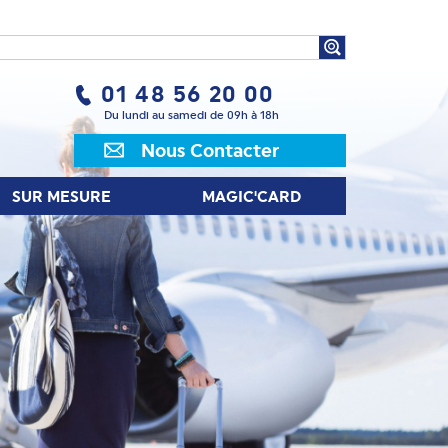
UR MESURE
MAGIC'CARD
01 48 56 20 00
Du lundi au samedi de 09h à 18h
Nous Contacter
SUR MESURE
MAGIC'CARD