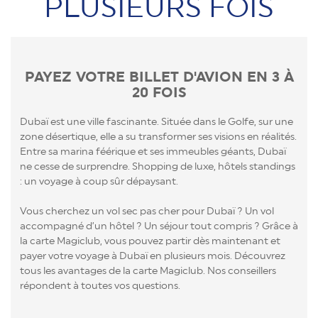
PLUSIEURS FOIS
PAYEZ VOTRE BILLET D'AVION EN 3 À
20 FOIS
Dubaï est une ville fascinante. Située dans le Golfe, sur une
zone désertique, elle a su transformer ses visions en réalités.
Entre sa marina féérique et ses immeubles géants, Dubaï
ne cesse de surprendre. Shopping de luxe, hôtels standings
: un voyage à coup sûr dépaysant.
Vous cherchez un vol sec pas cher pour Dubaï ? Un vol
accompagné d’un hôtel ? Un séjour tout compris ? Grâce à
la carte Magiclub, vous pouvez partir dès maintenant et
payer votre voyage à Dubaï en plusieurs mois. Découvrez
tous les avantages de la carte Magiclub. Nos conseillers
répondent à toutes vos questions.