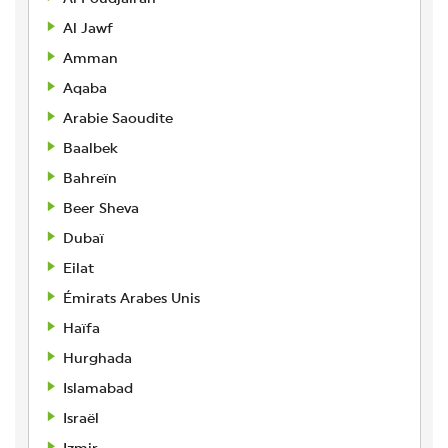
Al Jawf
Amman
Aqaba
Arabie Saoudite
Baalbek
Bahreïn
Beer Sheva
Dubaï
Eilat
Émirats Arabes Unis
Haïfa
Hurghada
Islamabad
Israël