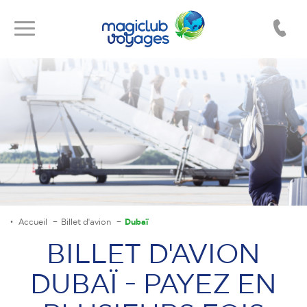
Toggle
Toggle
navigation
navigation
Accueil
Billet d'avion
Dubaï
BILLET D'AVION
DUBAÏ - PAYEZ EN