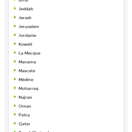
Izmir
Jeddah
Jerash
Jerusalem
Jordanie
Koweit
La Mecque
Manama
Mascate
Médine
Muharraq
Najran
Oman
Petra
Qatar