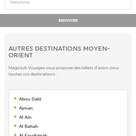
AUTRES DESTINATIONS MOYEN-
ORIENT
Magiclub Voyages vous propose des billets d’avion pour
toutes vos destinations :
Abou Dabi
Ajman
Al Ain
Al Bahah
Al Foudjaïrah