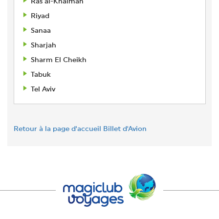
Ras al-Khaïmah
Riyad
Sanaa
Sharjah
Sharm El Cheikh
Tabuk
Tel Aviv
Retour à la page d'accueil Billet d'Avion