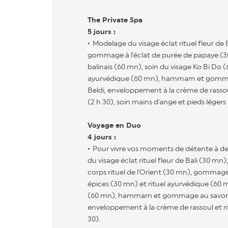
The Private Spa
5 jours :
Modelage du visage éclat rituel fleur de 
gommage à l'éclat de purée de papaye (30
balinais (60 mn), soin du visage Ko Bi Do (
ayurvédique (60 mn), hammam et gomma
Beldi, enveloppement à la crème de rassoul
(2 h 30), soin mains d'ange et pieds légers 
Voyage en Duo
4 jours :
Pour vivre vos moments de détente à de
du visage éclat rituel fleur de Bali (30 m
corps rituel de l'Orient (30 mn), gomma
épices (30 mn) et rituel ayurvédique (60 m
(60 mn), hammam et gommage au savon n
enveloppement à la crème de rassoul et rit
30).