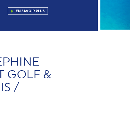
EN SAVOIR PLUS
ÉPHINE
T GOLF &
IS /