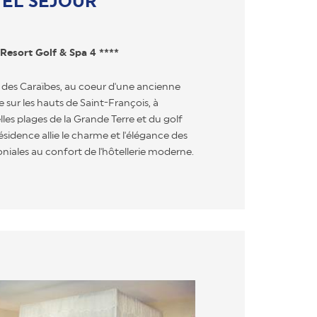
EL SÉJOUR
 Resort Golf & Spa 4 ****
 des Caraïbes, au coeur d'une ancienne
 sur les hauts de Saint-François, à
lles plages de la Grande Terre et du golf
ésidence allie le charme et l'élégance des
oniales au confort de l'hôtellerie moderne.