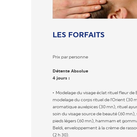
LES FORFAITS
Prix par personne
Détente Absolue
4 jours :
Modelage du visage éclat rituel fleur de 
modelage du corps rituel de l'Orient (3
aromatique auxépices (30 mn), rituel ayu
soin du visage source de beauté (60 mn),
pieds légers (60 mn), hammam et gomma
Beldi, enveloppement à la crème de rassoul
(2 h 30).