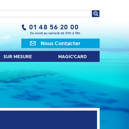
UR MESURE
MAGIC'CARD
01 48 56 20 00
Du lundi au samedi de 09h à 18h
Nous Contacter
SUR MESURE
MAGIC'CARD