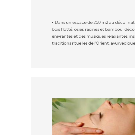
Dans un espace de 250 m2 au décor na
bois flotté, osier, racines et bambou, déc
enivrantes et des musiques relaxantes, in
traditions rituelles de l'Orient, ayurvédique