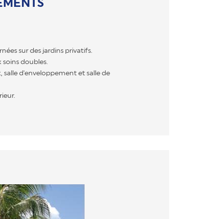
EMENTS
rnées sur des jardins privatifs.
x soins doubles.
alle d'enveloppement et salle de
ieur.