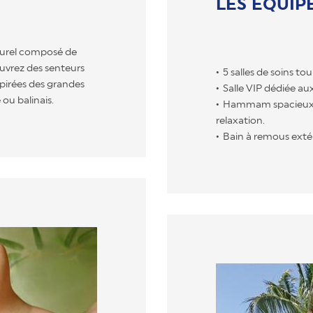
LES EQUIP
turel composé de
ouvrez des senteurs
5 salles de soins tou
spirées des grandes
Salle VIP dédiée au
 ou balinais.
Hammam spacieux, s
relaxation.
Bain à remous extér