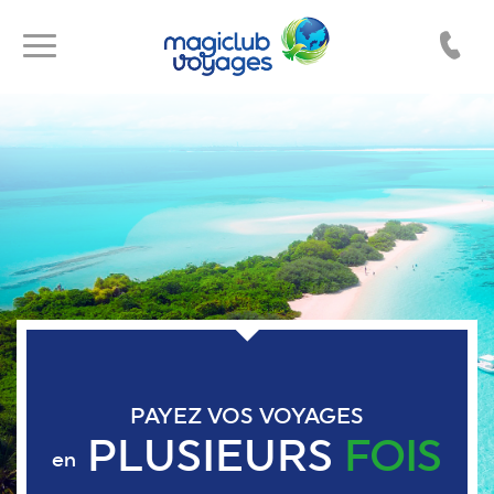
Toggle
Toggle
navigation
navigation
PAYEZ VOS VOYAGES
PLUSIEURS
FOIS
en