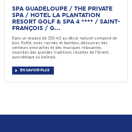
SPA GUADELOUPE / THE PRIVATE
SPA / HOTEL LA PLANTATION
RESORT GOLF & SPA 4 **** / SAINT-
FRANÇOIS / G...
Dans un espace de 250 m2 au décor naturel composé de
bois flotté, osier, racines et bambou, découvrez des
senteurs enivrantes et des musiques relaxantes,
inspirées des grandes traditions rituelles de l'Orient,
ayurvédique ou balinais.
EN SAVOIR PLUS