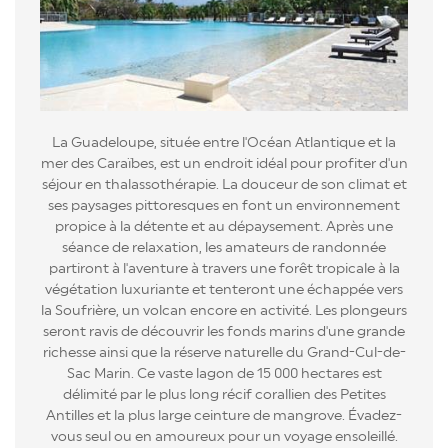
La Guadeloupe, située entre l'Océan Atlantique et la
mer des Caraïbes, est un endroit idéal pour profiter d'un
séjour en thalassothérapie. La douceur de son climat et
ses paysages pittoresques en font un environnement
propice à la détente et au dépaysement. Après une
séance de relaxation, les amateurs de randonnée
partiront à l'aventure à travers une forêt tropicale à la
végétation luxuriante et tenteront une échappée vers
la Soufrière, un volcan encore en activité. Les plongeurs
seront ravis de découvrir les fonds marins d'une grande
richesse ainsi que la réserve naturelle du Grand-Cul-de-
Sac Marin. Ce vaste lagon de 15 000 hectares est
délimité par le plus long récif corallien des Petites
Antilles et la plus large ceinture de mangrove. Évadez-
vous seul ou en amoureux pour un voyage ensoleillé.