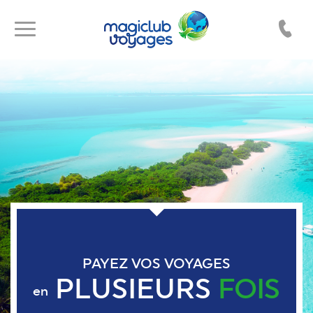
Toggle
Toggle
navigation
navigation
PAYEZ VOS VOYAGES
PLUSIEURS
FOIS
en