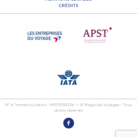
CRÉDITS
N° d 'immatriculation : IM075100236 — © Magiclub Voyages - Tous
droits réservés