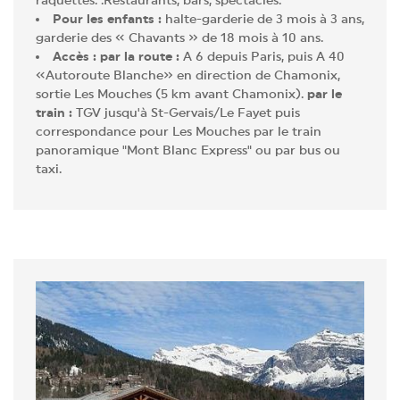
Pour les enfants :
halte-garderie de 3 mois à 3 ans,
garderie des « Chavants » de 18 mois à 10 ans.
Accès : par la route :
A 6 depuis Paris, puis A 40
«Autoroute Blanche» en direction de Chamonix,
sortie Les Mouches (5 km avant Chamonix).
par le
train :
TGV jusqu'à St-Gervais/Le Fayet puis
correspondance pour Les Mouches par le train
panoramique "Mont Blanc Express" ou par bus ou
taxi.