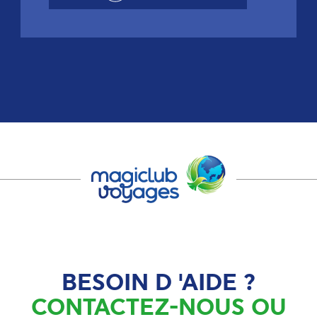
BESOIN D 'AIDE ?
CONTACTEZ-NOUS OU