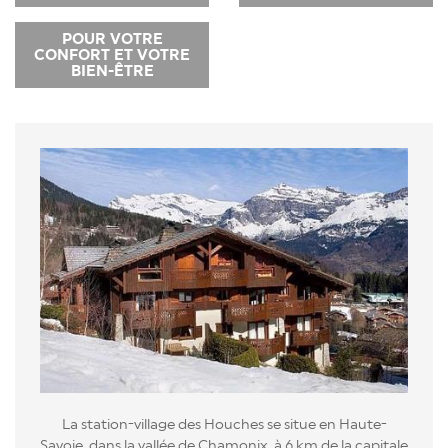
POUR VOTRE
CONFORT ET VOTRE
BIEN-ÊTRE
La station-village des Houches se situe en Haute-
Savoie, dans la vallée de Chamonix, à 6 km de la capitale