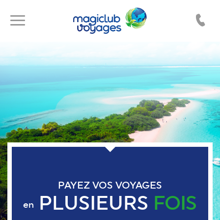
Toggle
Toggle
navigation
navigation
PAYEZ VOS VOYAGES
PLUSIEURS
FOIS
en