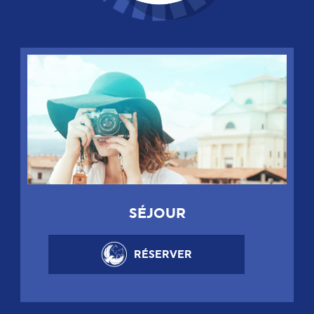
SÉJOUR
RÉSERVER