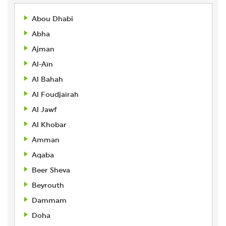
Abou Dhabi
Abha
Ajman
Al-Aïn
Al Bahah
Al Foudjaïrah
Al Jawf
Al Khobar
Amman
Aqaba
Beer Sheva
Beyrouth
Dammam
Doha