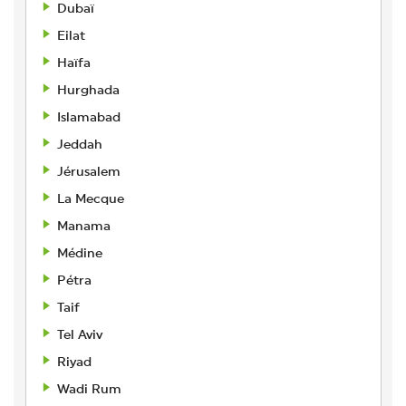
Dubaï
Eilat
Haïfa
Hurghada
Islamabad
Jeddah
Jérusalem
La Mecque
Manama
Médine
Pétra
Taif
Tel Aviv
Riyad
Wadi Rum