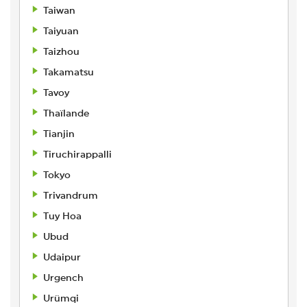
Taiwan
Taiyuan
Taizhou
Takamatsu
Tavoy
Thaïlande
Tianjin
Tiruchirappalli
Tokyo
Trivandrum
Tuy Hoa
Ubud
Udaipur
Urgench
Urümqi