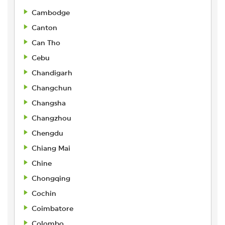
Cambodge
Canton
Can Tho
Cebu
Chandigarh
Changchun
Changsha
Changzhou
Chengdu
Chiang Mai
Chine
Chongqing
Cochin
Coimbatore
Colombo