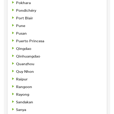
Pokhara
Pondichéry
Port Blair
Pune
Pusan
Puerto Princesa
Qingdao
Qinhuangdao
Quanzhou
Quy Nhon
Raipur
Rangoon
Rayong
Sandakan
Sanya