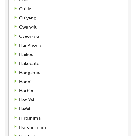
Guilin
Guiyang
Gwangju
Gyeongju
Hai Phong
Haikou
Hakodate
Hangzhou
Hanoi
Harbin
Hat-Yai
Hefei
Hiroshima
Ho-chi-minh