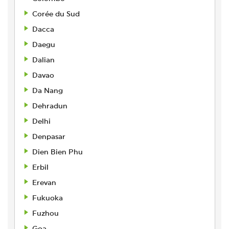
Corée du Sud
Dacca
Daegu
Dalian
Davao
Da Nang
Dehradun
Delhi
Denpasar
Dien Bien Phu
Erbil
Erevan
Fukuoka
Fuzhou
Goa