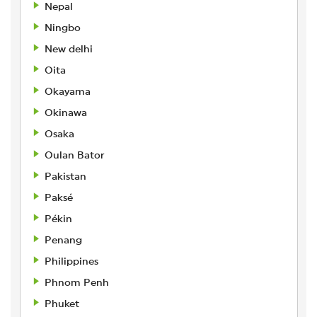
Nepal
Ningbo
New delhi
Oita
Okayama
Okinawa
Osaka
Oulan Bator
Pakistan
Paksé
Pékin
Penang
Philippines
Phnom Penh
Phuket