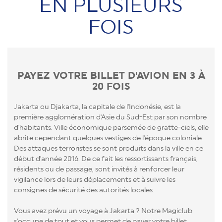
EN PLUSIEURS
FOIS
PAYEZ VOTRE BILLET D'AVION EN 3 À
20 FOIS
Jakarta ou Djakarta, la capitale de l'Indonésie, est la
première agglomération d'Asie du Sud-Est par son nombre
d'habitants. Ville économique parsemée de gratte-ciels, elle
abrite cependant quelques vestiges de l'époque coloniale.
Des attaques terroristes se sont produits dans la ville en ce
début d'année 2016. De ce fait les ressortissants français,
résidents ou de passage, sont invités à renforcer leur
vigilance lors de leurs déplacements et à suivre les
consignes de sécurité des autorités locales.
Vous avez prévu un voyage à Jakarta ? Notre Magiclub
s'occupe de tout et vous permet de payer votre billet