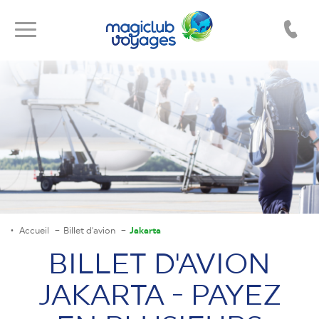
Toggle
Toggle
navigation
navigation
Accueil
Billet d'avion
Jakarta
BILLET D'AVION
JAKARTA - PAYEZ