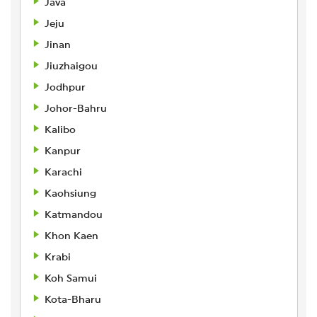
Java
Jeju
Jinan
Jiuzhaigou
Jodhpur
Johor-Bahru
Kalibo
Kanpur
Karachi
Kaohsiung
Katmandou
Khon Kaen
Krabi
Koh Samui
Kota-Bharu