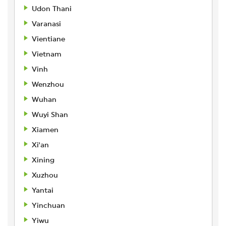
Udon Thani
Varanasi
Vientiane
Vietnam
Vinh
Wenzhou
Wuhan
Wuyi Shan
Xiamen
Xi'an
Xining
Xuzhou
Yantai
Yinchuan
Yiwu