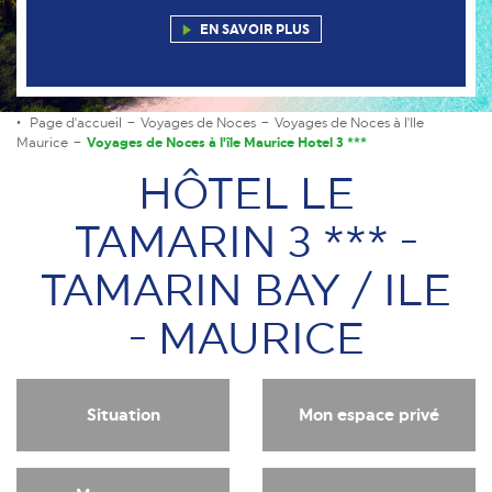
EN SAVOIR PLUS
Page d'accueil
Voyages de Noces
Voyages de Noces à l'Ile
Maurice
Voyages de Noces à l'île Maurice Hotel 3 ***
HÔTEL LE
TAMARIN 3 *** -
TAMARIN BAY / ILE
- MAURICE
Situation
Mon espace privé