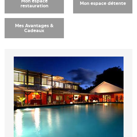
Mon espace
Mon espace détente
restauration
Mes Avantages &
Cadeaux