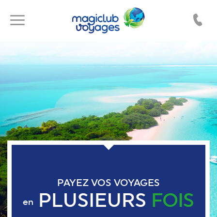
Toggle
Toggle
navigation
navigation
PAYEZ VOS VOYAGES
PLUSIEURS
FOIS
en