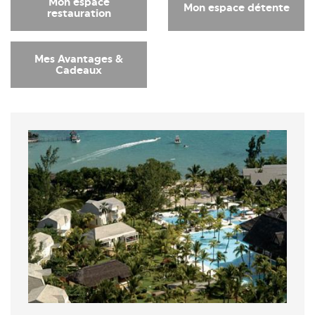
Mon espace
Mon espace détente
restauration
Mes Avantages &
Cadeaux