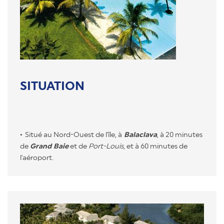
SITUATION
Situé au Nord-Ouest de l'île, à
Balaclava
, à 20 minutes
de
Grand Baie
et de
Port-Louis
, et à 60 minutes de
l'aéroport.