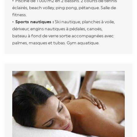
Piscine de 1 000 m2 en 2 bassins. 2 courts de tennis
éclairés, beach volley, ping pong, pétanque. Salle de
fitness.
Sports nautiques :
Ski nautique, planches à voile,
dériveur, engins nautiques à pédales, canoës,
bateau à fond de verre sortie accompagnées avec
palmes, masques et tubas. Gym aquatique.