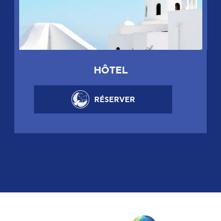
HÔTEL
RÉSERVER