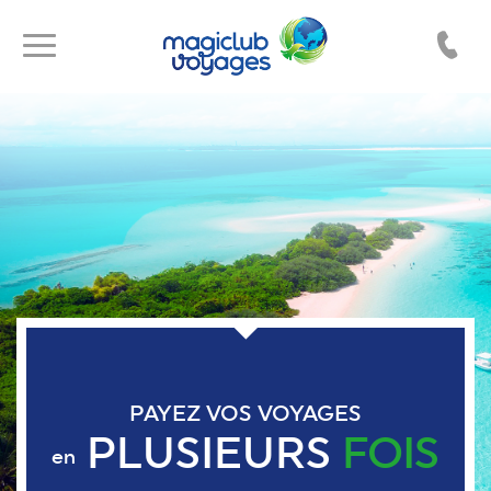
Toggle
Toggle
navigation
navigation
PAYEZ VOS VOYAGES
PLUSIEURS
FOIS
en