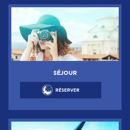
SÉJOUR
RÉSERVER