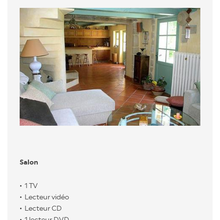
Salon
1 TV
Lecteur vidéo
Lecteur CD
1 lecteur DVD