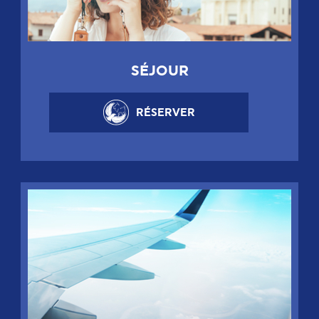
SÉJOUR
RÉSERVER