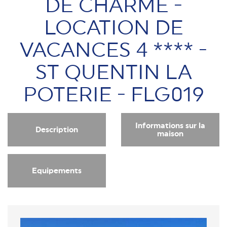
DE CHARME -
LOCATION DE
VACANCES 4 **** -
ST QUENTIN LA
POTERIE - FLG019
Informations sur la
Description
maison
Equipements