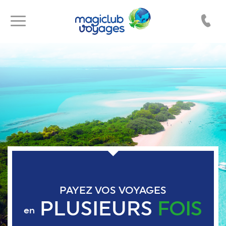
Toggle
Toggle
navigation
navigation
PAYEZ VOS VOYAGES
PLUSIEURS
FOIS
en