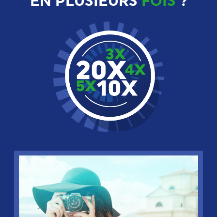
EN PLUSIEURS
FOIS
?