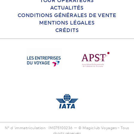
TOUR OPÉRATEURS
ACTUALITÉS
CONDITIONS GÉNÉRALES DE VENTE
MENTIONS LÉGALES
CRÉDITS
N° d 'immatriculation : IM075100236 — © Magiclub Voyages - Tous
droits réservés