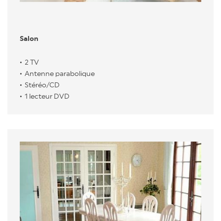
Salon
2 TV
Antenne parabolique
Stéréo/CD
1 lecteur DVD