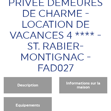
PRIVÉE DEMEURES
DE CHARME -
LOCATION DE
VACANCES 4 **** -
ST. RABIER-
MONTIGNAC -
FAD027
Informations sur la
Description
maison
Equipements