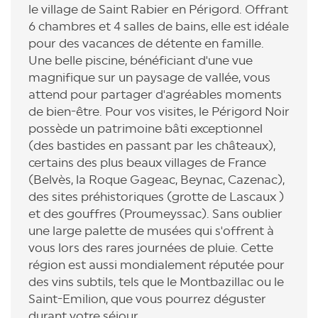
le village de Saint Rabier en Périgord. Offrant
6 chambres et 4 salles de bains, elle est idéale
pour des vacances de détente en famille.
Une belle piscine, bénéficiant d'une vue
magnifique sur un paysage de vallée, vous
attend pour partager d'agréables moments
de bien-être. Pour vos visites, le Périgord Noir
possède un patrimoine bâti exceptionnel
(des bastides en passant par les châteaux),
certains des plus beaux villages de France
(Belvès, la Roque Gageac, Beynac, Cazenac),
des sites préhistoriques (grotte de Lascaux )
et des gouffres (Proumeyssac). Sans oublier
une large palette de musées qui s'offrent à
vous lors des rares journées de pluie. Cette
région est aussi mondialement réputée pour
des vins subtils, tels que le Montbazillac ou le
Saint-Emilion, que vous pourrez déguster
durant votre séjour.