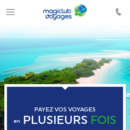
Toggle
Toggle
navigation
navigation
PAYEZ VOS VOYAGES
PLUSIEURS
FOIS
en