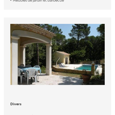
Meubles de jardin et barbecue
Divers