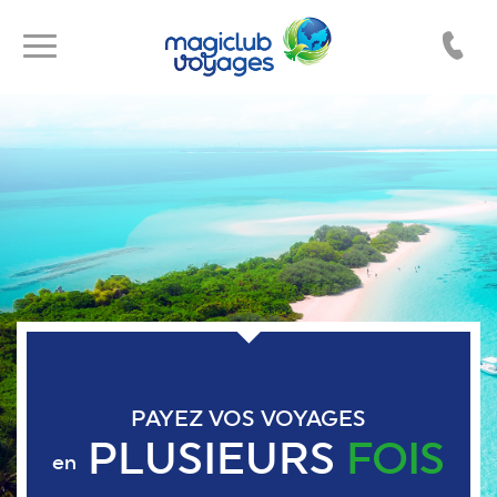
Toggle
Toggle
navigation
navigation
PAYEZ VOS VOYAGES
PLUSIEURS
FOIS
en