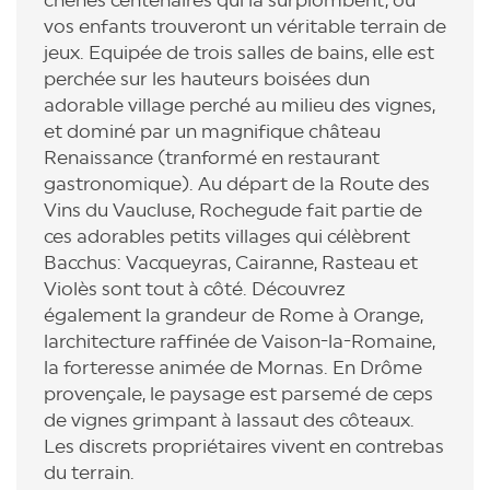
chênes centenaires qui la surplombent, où
vos enfants trouveront un véritable terrain de
jeux. Equipée de trois salles de bains, elle est
perchée sur les hauteurs boisées dun
adorable village perché au milieu des vignes,
et dominé par un magnifique château
Renaissance (tranformé en restaurant
gastronomique). Au départ de la Route des
Vins du Vaucluse, Rochegude fait partie de
ces adorables petits villages qui célèbrent
Bacchus: Vacqueyras, Cairanne, Rasteau et
Violès sont tout à côté. Découvrez
également la grandeur de Rome à Orange,
larchitecture raffinée de Vaison-la-Romaine,
la forteresse animée de Mornas. En Drôme
provençale, le paysage est parsemé de ceps
de vignes grimpant à lassaut des côteaux.
Les discrets propriétaires vivent en contrebas
du terrain.