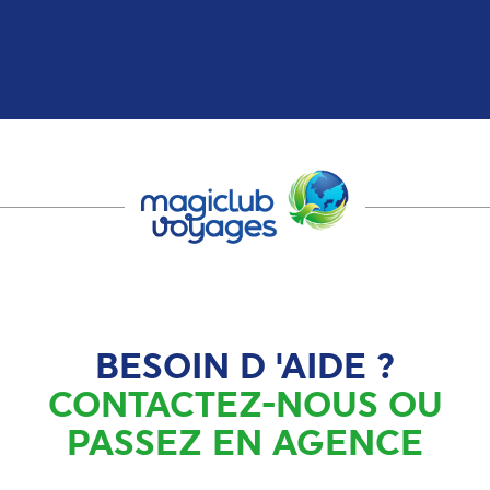
BESOIN D 'AIDE ?
CONTACTEZ-NOUS OU
PASSEZ EN AGENCE