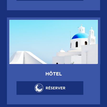
HÔTEL
RÉSERVER