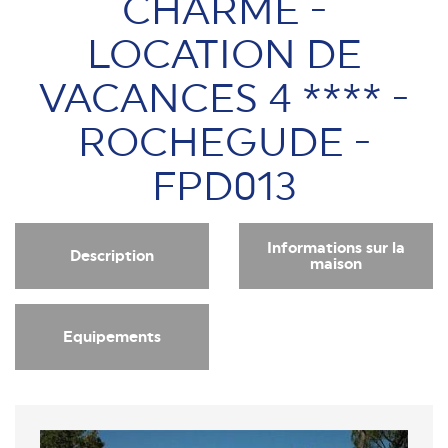
CHARME -
LOCATION DE
VACANCES 4 **** -
ROCHEGUDE -
FPD013
Informations sur la
Description
maison
Equipements