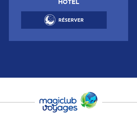
HÔTEL
RÉSERVER