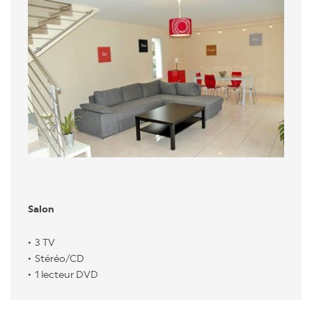
Salon
3 TV
Stéréo/CD
1 lecteur DVD