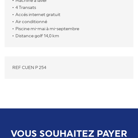
Machine à laver
4 Transats
Accés internet gratuit
Air conditionné
Piscine mi-mai à mi-septembre
Distance golf 14,0 km
REF CUEN P 254
VOUS SOUHAITEZ PAYER