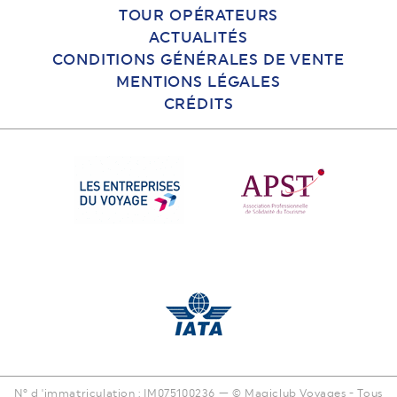
TOUR OPÉRATEURS
ACTUALITÉS
CONDITIONS GÉNÉRALES DE VENTE
MENTIONS LÉGALES
CRÉDITS
N° d 'immatriculation : IM075100236 — © Magiclub Voyages - Tous