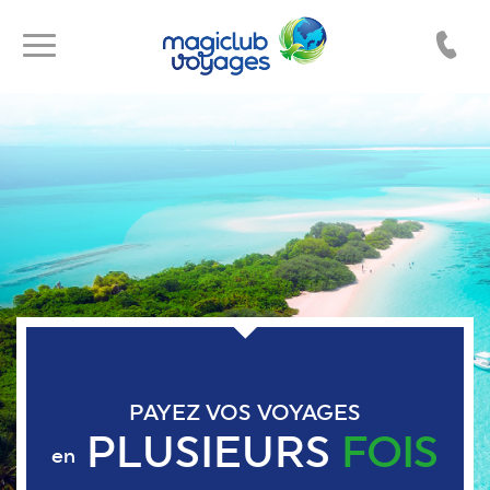
Toggle
Toggle
navigation
navigation
PAYEZ VOS VOYAGES
PLUSIEURS
FOIS
en