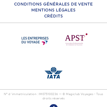
CONDITIONS GÉNÉRALES DE VENTE
MENTIONS LÉGALES
CRÉDITS
N° d 'immatriculation : IM075100236 — © Magiclub Voyages - Tous
droits réservés