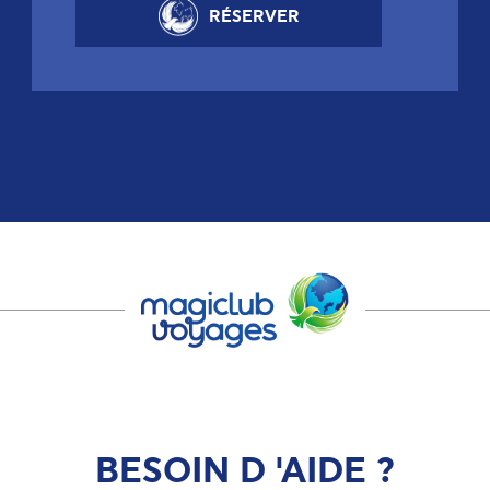
RÉSERVER
BESOIN D 'AIDE ?