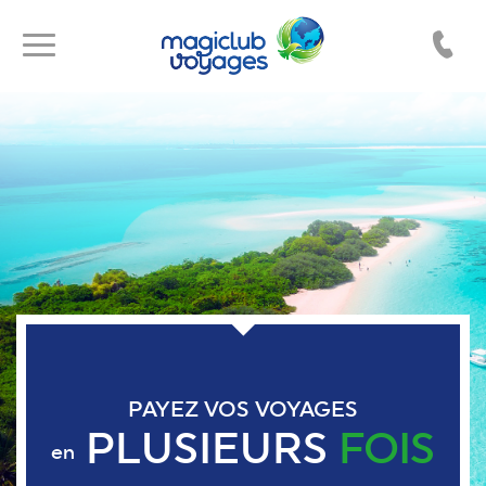
Toggle
Toggle
navigation
navigation
PAYEZ VOS VOYAGES
PLUSIEURS
FOIS
en