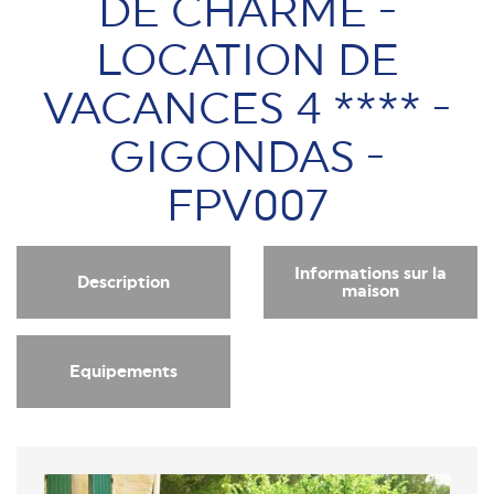
DE CHARME -
LOCATION DE
VACANCES 4 **** -
GIGONDAS -
FPV007
Informations sur la
Description
maison
Equipements