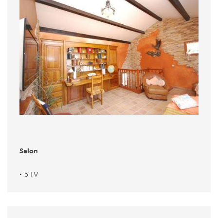
Salon
5 TV