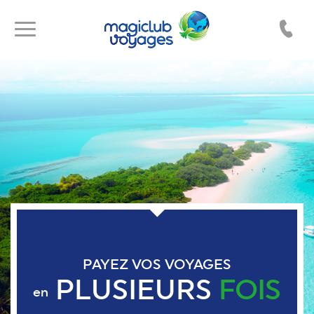
Toggle
Toggle
navigation
navigation
PAYEZ VOS VOYAGES
PLUSIEURS
FOIS
en