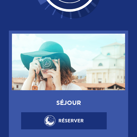
SÉJOUR
RÉSERVER