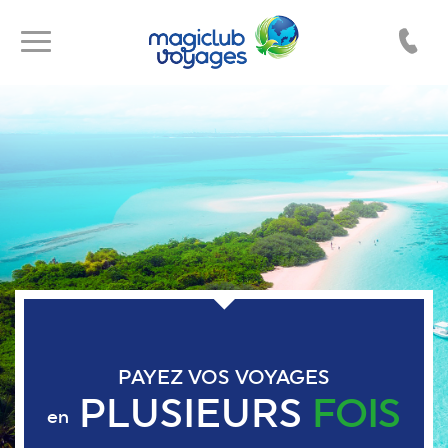
Toggle
Toggle
navigation
navigation
PAYEZ VOS VOYAGES
PLUSIEURS
FOIS
en