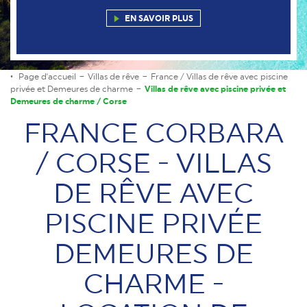
EN SAVOIR PLUS
Page d'accueil
Villas de rêve
France / Villas de rêve avec piscine
privée et Demeures de charme
Villas de rêve avec piscine privée et
Demeures de charme / Corse
FRANCE CORBARA
/ CORSE - VILLAS
DE RÊVE AVEC
PISCINE PRIVÉE
DEMEURES DE
CHARME -