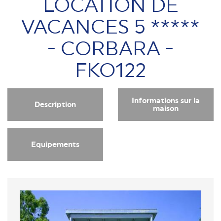
LOCATION DE
VACANCES 5 *****
- CORBARA -
FKO122
Informations sur la
Description
maison
Equipements