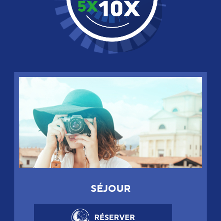
SÉJOUR
RÉSERVER