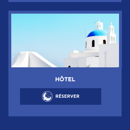
HÔTEL
RÉSERVER