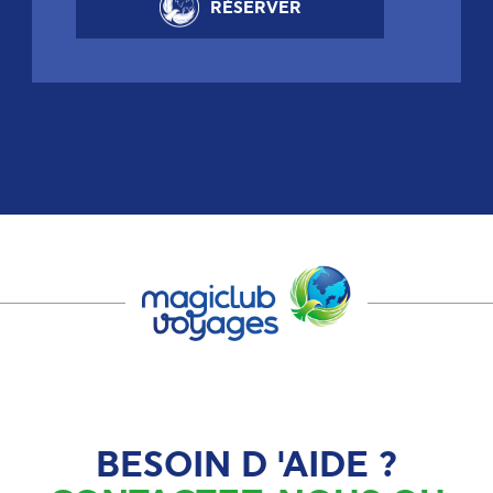
RÉSERVER
BESOIN D 'AIDE ?