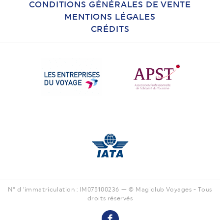
CONDITIONS GÉNÉRALES DE VENTE
MENTIONS LÉGALES
CRÉDITS
N° d 'immatriculation : IM075100236 — © Magiclub Voyages - Tous
droits réservés