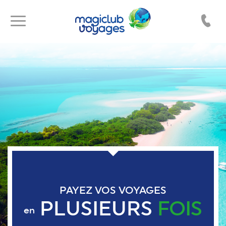
Toggle
Toggle
navigation
navigation
PAYEZ VOS VOYAGES
PLUSIEURS
FOIS
en