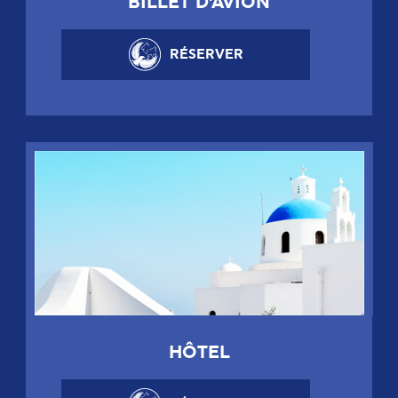
BILLET D'AVION
RÉSERVER
HÔTEL