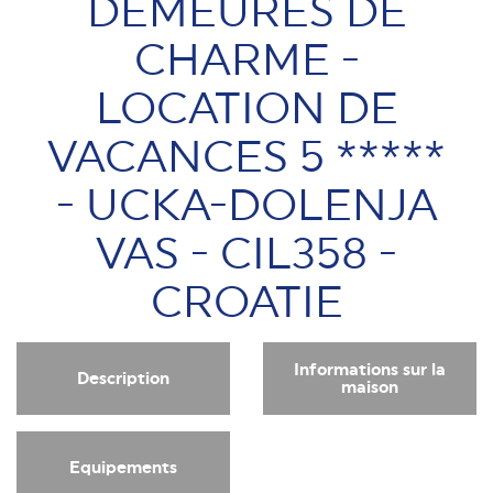
DEMEURES DE
CHARME -
LOCATION DE
VACANCES 5 *****
- UCKA-DOLENJA
VAS - CIL358 -
CROATIE
Informations sur la
Description
maison
Equipements