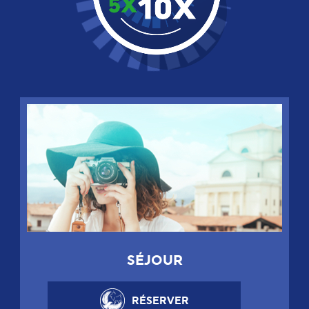
SÉJOUR
RÉSERVER