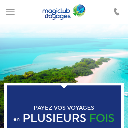
Toggle
Toggle
navigation
navigation
PAYEZ VOS VOYAGES
PLUSIEURS
FOIS
en