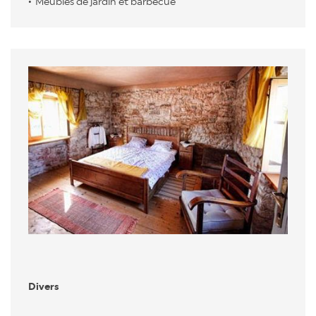
Meubles de jardin et barbecue
Divers