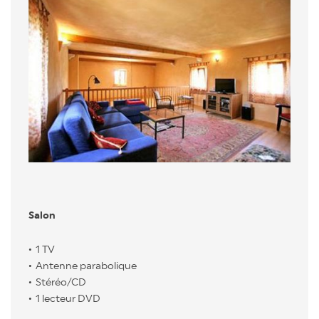
Salon
1 TV
Antenne parabolique
Stéréo/CD
1 lecteur DVD