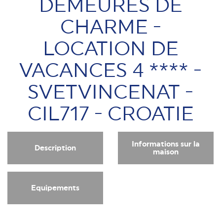
DEMEURES DE
CHARME -
LOCATION DE
VACANCES 4 **** -
SVETVINCENAT -
CIL717 - CROATIE
Informations sur la
Description
maison
Equipements