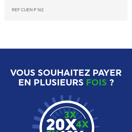
REF CUEN P 162
VOUS SOUHAITEZ PAYER
EN PLUSIEURS
FOIS
?