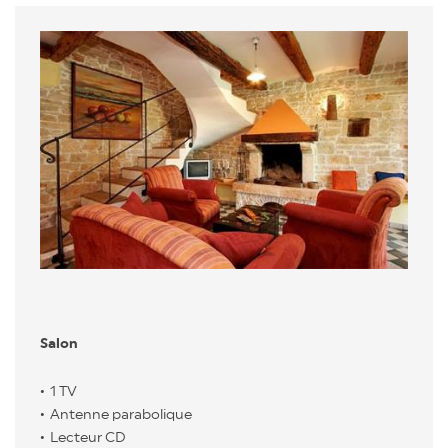
Salon
1 TV
Antenne parabolique
Lecteur CD