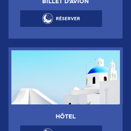
BILLET D'AVION
RÉSERVER
HÔTEL