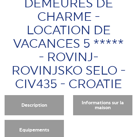
DEMEURES DE
CHARME -
LOCATION DE
VACANCES 5 *****
- ROVINJ-
ROVINJSKO SELO -
CIV435 - CROATIE
Informations sur la
Description
maison
Equipements