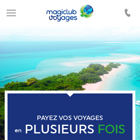
Toggle
Toggle
navigation
navigation
PAYEZ VOS VOYAGES
PLUSIEURS
FOIS
en