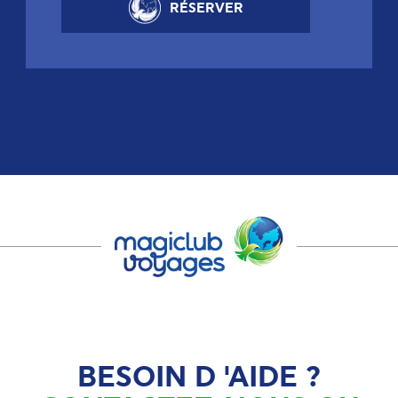
RÉSERVER
BESOIN D 'AIDE ?