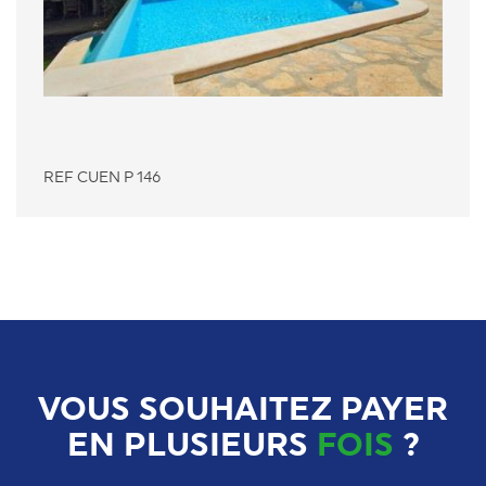
REF CUEN P 146
VOUS SOUHAITEZ PAYER
EN PLUSIEURS
FOIS
?