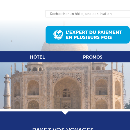
LET D'AVION
HÔTEL
PROMOS
S
HÔTEL
PROMOS