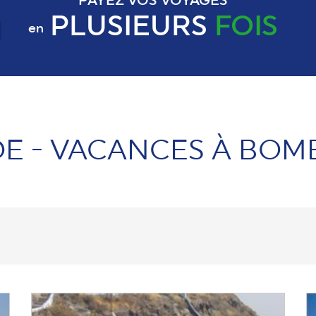
PAYEZ VOS VOYAGES
PLUSIEURS
FOIS
en
DE - VACANCES À BOM