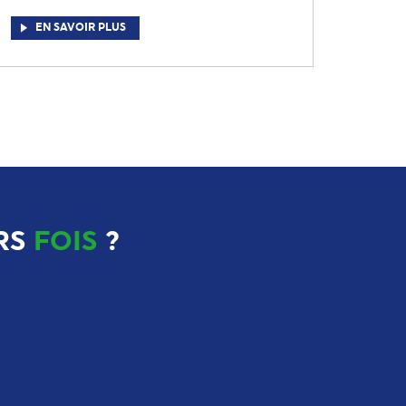
EN SAVOIR PLUS
RS
FOIS
?