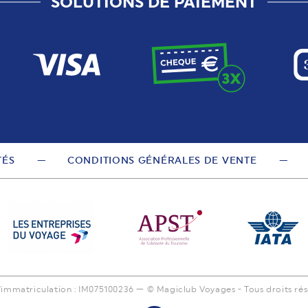
SOLUTIONS DE PAIEMENT
TÉS
CONDITIONS GÉNÉRALES DE VENTE
 'immatriculation : IM075100236 — © Magiclub Voyages - Tous droits rés