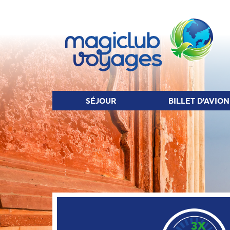
SÉJOUR
BIL
SÉJOUR
BILLET D'AVION