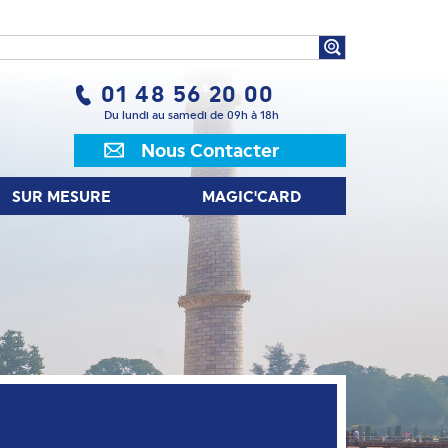
UR MESURE
MAGIC'CARD
01 48 56 20 00
Du lundi au samedi de 09h à 18h
Nous Contacter
SUR MESURE
MAGIC'CARD