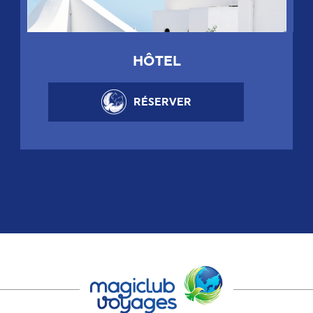
HÔTEL
RÉSERVER