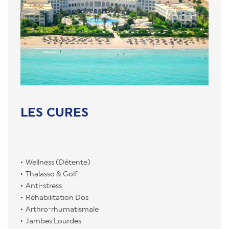
LES CURES
Wellness (Détente)
Thalasso & Golf
Anti-stress
Réhabilitation Dos
Arthro-rhumatismale
Jambes Lourdes