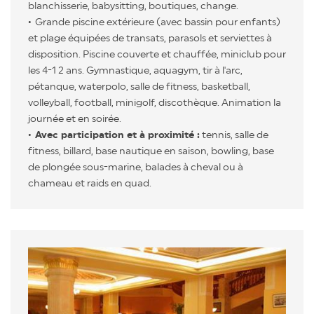
blanchisserie, babysitting, boutiques, change.
Grande piscine extérieure (avec bassin pour enfants)
et plage équipées de transats, parasols et serviettes à
disposition. Piscine couverte et chauffée, miniclub pour
les 4-1 2 ans. Gymnastique, aquagym, tir à l'arc,
pétanque, waterpolo, salle de fitness, basketball,
volleyball, football, minigolf, discothèque. Animation la
journée et en soirée.
Avec participation et à proximité :
tennis, salle de
fitness, billard, base nautique en saison, bowling, base
de plongée sous-marine, balades à cheval ou à
chameau et raids en quad.