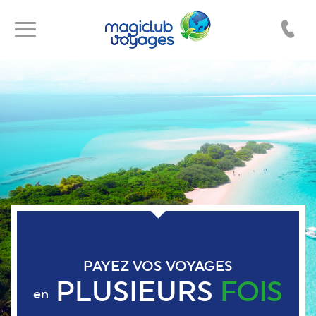
Toggle
Toggle
navigation
navigation
PAYEZ VOS VOYAGES
PLUSIEURS
FOIS
en