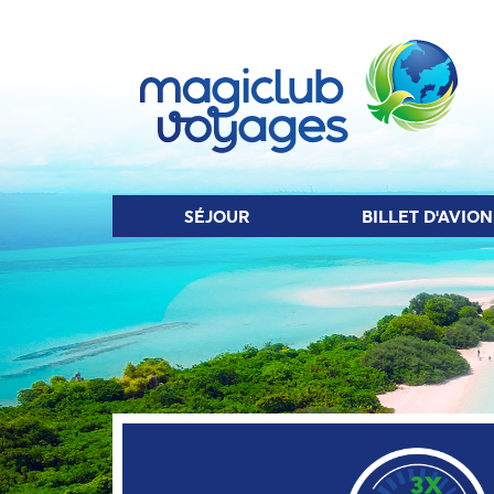
SÉJOUR
BIL
SÉJOUR
BILLET D'AVION