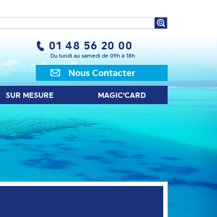
UR MESURE
MAGIC'CARD
01 48 56 20 00
Du lundi au samedi de 09h à 18h
Nous Contacter
SUR MESURE
MAGIC'CARD