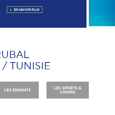
EN SAVOIR PLUS
RUBAL
 / TUNISIE
LES SPORTS &
LES ENFANTS
LOISIRS