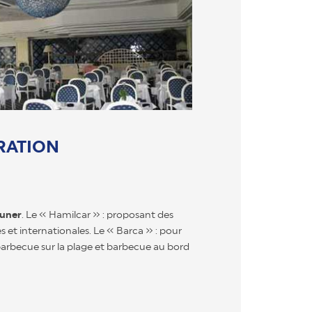
RATION
euner
. Le « Hamilcar » : proposant des
es et internationales. Le « Barca » : pour
 barbecue sur la plage et barbecue au bord