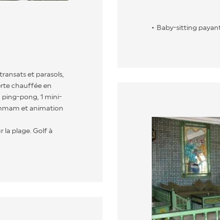
Baby-sitting payant 
ransats et parasols,
erte chauffée en
, ping-pong, 1 mini-
 hammam et animation
 la plage. Golf à