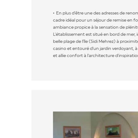
En plus d'être une des adresses de renom 
cadre idéal pour un séjour de remise en f
ambiance propice à la sensation de plénitu
L'établissement est situé en bord de mer, 
belle plage de l'île (Sidi Mehrez) à proximi
casino et entouré d'un jardin verdoyant, à
et allie confort à l'architecture d'inspira