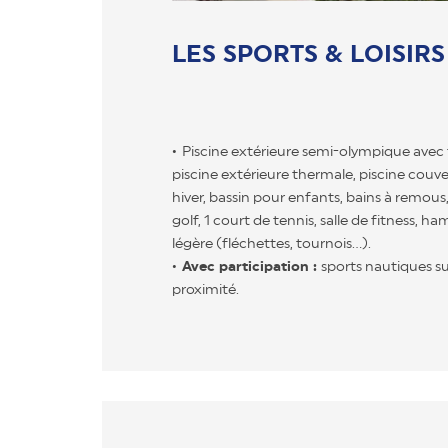
LES SPORTS & LOISIRS
Piscine extérieure semi-olympique avec t
piscine extérieure thermale, piscine couv
hiver, bassin pour enfants, bains à remous
golf, 1 court de tennis, salle de fitness,
légère (fléchettes, tournois...).
Avec participation :
sports nautiques sur
proximité.