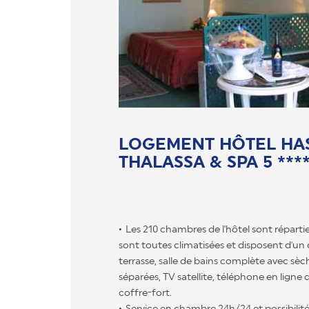
LOGEMENT HÔTEL HA
THALASSA & SPA 5 ***
Les 210 chambres de l'hôtel sont réparties
sont toutes climatisées et disposent d'un 
terrasse, salle de bains complète avec sèc
séparées, TV satellite, téléphone en ligne 
coffre-fort.
Service en chambre 24h/24 et possibilit