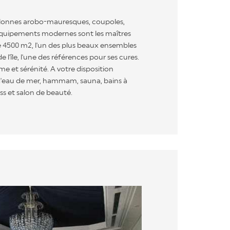
lonnes arobo-mauresques, coupoles,
équipements modernes sont les maîtres
 4500 m2, l'un des plus beaux ensembles
 l'île, l'une des références pour ses cures.
alme et sérénité. A votre disposition
d'eau de mer, hammam, sauna, bains à
ss et salon de beauté.