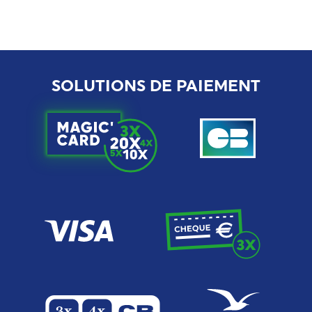
SOLUTIONS DE PAIEMENT