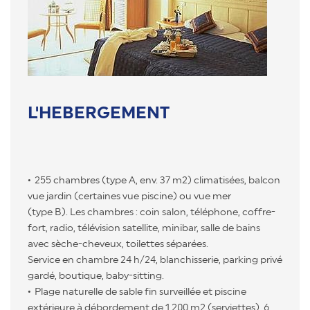
L'HEBERGEMENT
255 chambres (type A, env. 37 m2) climatisées, balcon
vue jardin (certaines vue piscine) ou vue mer
(type B). Les chambres : coin salon, téléphone, coffre-
fort, radio, télévision satellite, minibar, salle de bains
avec sèche-cheveux, toilettes séparées.
Service en chambre 24 h/24, blanchisserie, parking privé
gardé, boutique, baby-sitting.
Plage naturelle de sable fin surveillée et piscine
extérieure à débordement de 1 200 m2 (serviettes), 6