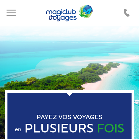
Toggle
Toggle
navigation
navigation
PAYEZ VOS VOYAGES
PLUSIEURS
FOIS
en