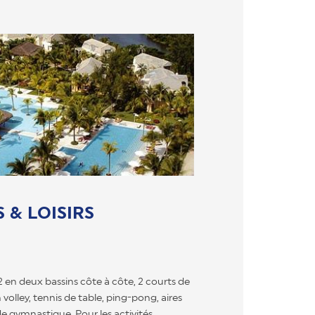
 & LOISIRS
2 en deux bassins côte à côte, 2 courts de
 volley, tennis de table, ping-pong, aires
de gymnastique. Pour les activités