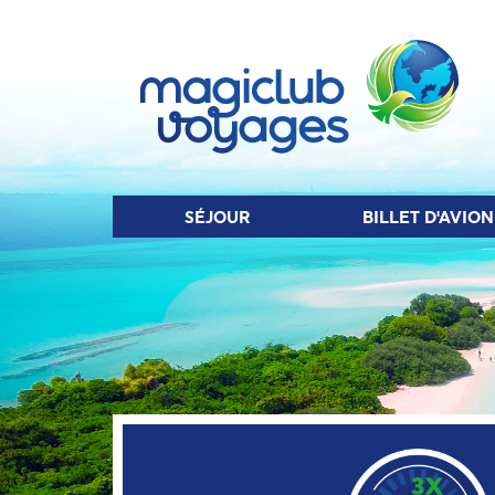
SÉJOUR
BIL
SÉJOUR
BILLET D'AVION