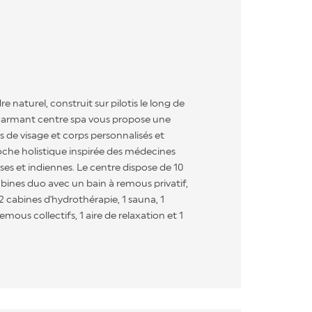
re naturel, construit sur pilotis le long de
e charmant centre spa vous propose une
 de visage et corps personnalisés et
che holistique inspirée des médecines
ises et indiennes. Le centre dispose de 10
abines duo avec un bain à remous privatif,
2 cabines d'hydrothérapie, 1 sauna, 1
ous collectifs, 1 aire de relaxation et 1