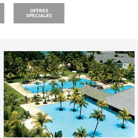
OFFRES
SPECIALES