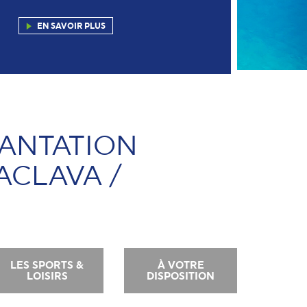
EN SAVOIR PLUS
LANTATION
ACLAVA /
LES SPORTS &
À VOTRE
LOISIRS
DISPOSITION