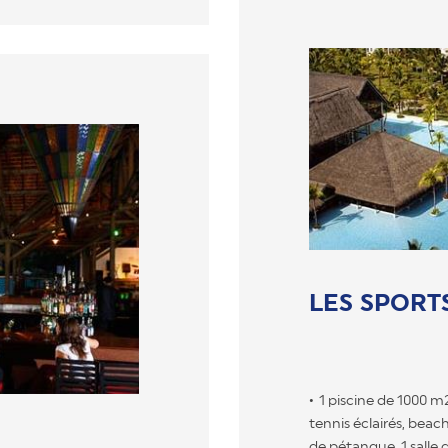
LES SPORTS
1 piscine de 1000 m
tennis éclairés, beach
de pétanque, 1 salle 