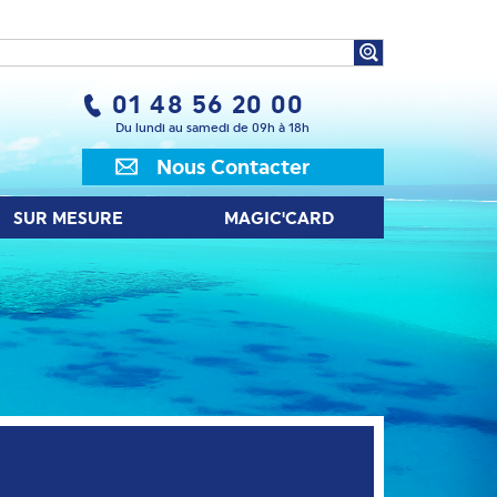
UR MESURE
MAGIC'CARD
01 48 56 20 00
Du lundi au samedi de 09h à 18h
Nous Contacter
SUR MESURE
MAGIC'CARD