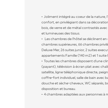
Joliment intégré au coeur de la nature, l'h
confort, en privilégiant dans sa décoratio
bois, de verre et de métal contrastés avec 
et lumineuses des tissus.
Les chambres de l'hôtel se déclinent en 6
chambres supérieures, 66 chambres privi
Deluxe Mer, 26 suites junior, 2 suites execu
appartements Famille (140 m2) et 1 suite 
Toutes les chambres disposent d'une cli
(payant), télévision à écran plat avec chaî
satellite, ligne téléphonique directe, peign
coffre-fort individuel, salle de bain avec ba
douche et sèche-cheveux, WC séparés, boui
disposition et bureau.
4 chambres adaptées aux personnes à mo