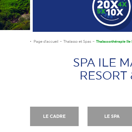
Page d'accueil
Thalasso et Spas
Thalassothérapie Ile
SPA ILE 
RESORT 
LE CADRE
LE SPA