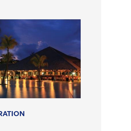
RATION