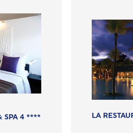
LA RESTAU
SPA 4 ****