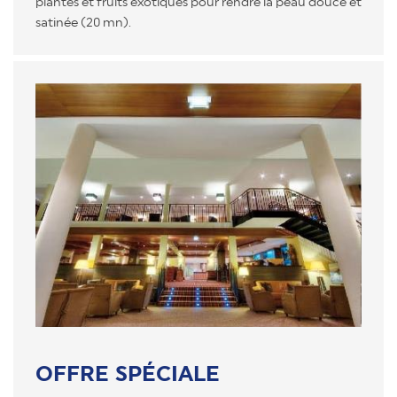
plantes et fruits éxotiques pour rendre la peau douce et
satinée (20 mn).
OFFRE SPÉCIALE