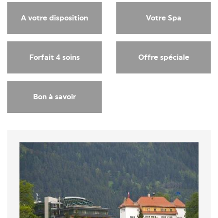
A votre disposition
Votre Spa
Forfait 4 soins
Offre spéciale
Bon à savoir