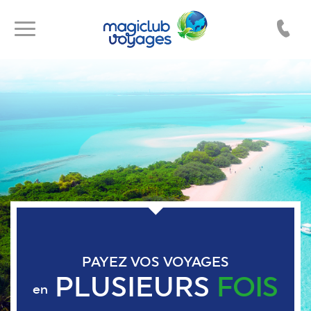
Toggle
Toggle
navigation
navigation
PAYEZ VOS VOYAGES
PLUSIEURS
FOIS
en