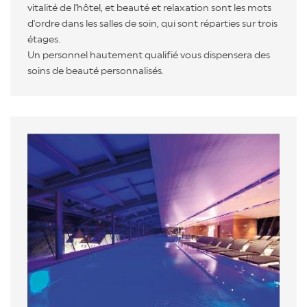
vitalité de l'hôtel, et beauté et relaxation sont les mots
d'ordre dans les salles de soin, qui sont réparties sur trois
étages.
Un personnel hautement qualifié vous dispensera des
soins de beauté personnalisés.