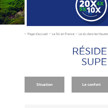
Page d'accueil
Le Ski en France
Le ski dans les Haute
RÉSIDE
SUPE
Situation
Le confort