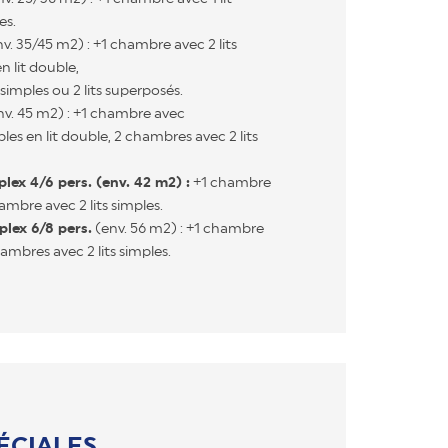
es.
v. 35/45 m2) : +1 chambre avec 2 lits
 lit double,
simples ou 2 lits superposés.
v. 45 m2) : +1 chambre avec
les en lit double, 2 chambres avec 2 lits
lex 4/6 pers. (env. 42 m2) :
+1 chambre
hambre avec 2 lits simples.
plex 6/8 pers.
(env. 56 m2) : +1 chambre
hambres avec 2 lits simples.
ÉCIALES