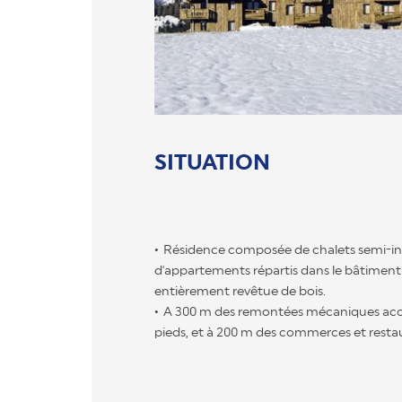
SITUATION
Résidence composée de chalets semi-ind
d'appartements répartis dans le bâtiment 
entièrement revêtue de bois.
A 300 m des remontées mécaniques acces
pieds, et à 200 m des commerces et resta