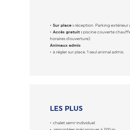
Sur place :
réception. Parking extérieur 
Accès gratuit :
piscine couverte chauffé
horaires d'ouverture).
Animaux admis
à régler sur place. 1 seul animal admis.
LES PLUS
chalet semi-individuel
remontées mécaniques à 300 m