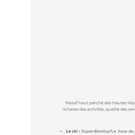
Massif haut perché des Hautes-Alpe
richesse des activités, qualité des se
Le ski :
Superdévoluy/Le Joue du L