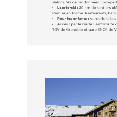
slalom. Ski de randonnées. Snowpark,
L'après-ski :
30 km de sentiers pié
Remise en forme. Restaurants, bars,
Pour les enfants :
garderie « Les P
Accès : par la route :
Autoroute de
TGV de Grenoble et gare SNCF de Vey