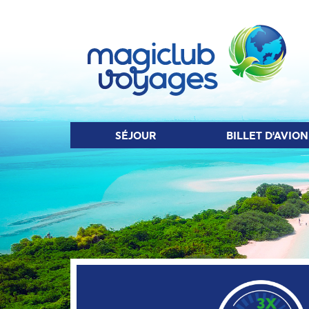
SÉJOUR
BIL
SÉJOUR
BILLET D'AVION