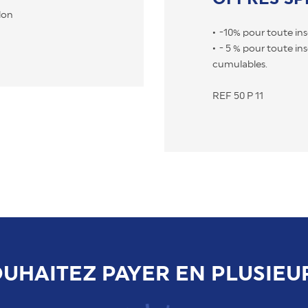
lon
-10% pour toute ins
- 5 % pour toute in
cumulables.
REF 50 P 11
UHAITEZ PAYER EN PLUSIEU