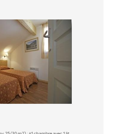
nv. 25/30 m2) : +1 chambre avec 1 lit