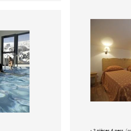
2 pièces 4 pers.
(e