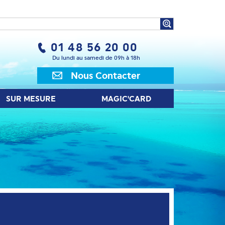
UR MESURE
MAGIC'CARD
01 48 56 20 00
Du lundi au samedi de 09h à 18h
Nous Contacter
SUR MESURE
MAGIC'CARD