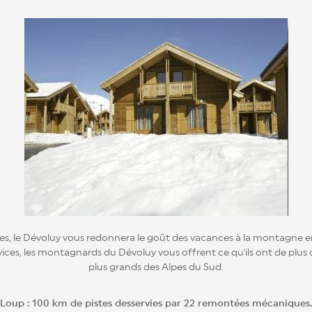
s, le Dévoluy vous redonnera le goût des vacances à la montagne en
rvices, les montagnards du Dévoluy vous offrent ce qu'ils ont de plus 
plus grands des Alpes du Sud.
oup : 100 km de pistes desservies par 22 remontées mécaniques. 