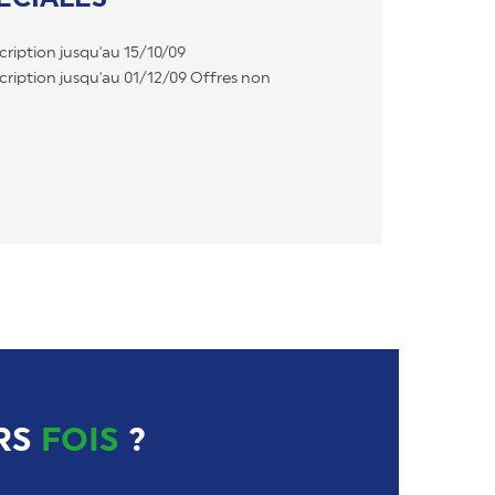
cription jusqu'au 15/10/09
scription jusqu'au 01/12/09 Offres non
RS
FOIS
?