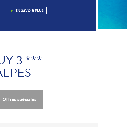
EN SAVOIR PLUS
Y 3 ***
ALPES
Offres spéciales