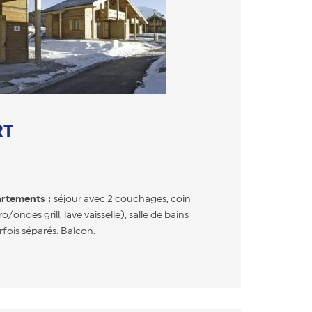
RT
artements :
séjour avec 2 couchages, coin
/ondes grill, lave vaisselle), salle de bains
fois séparés. Balcon.