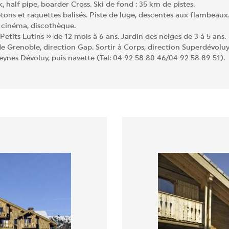
 half pipe, boarder Cross. Ski de fond : 35 km de pistes.
tons et raquettes balisés. Piste de luge, descentes aux flambeaux
 cinéma, discothèque.
etits Lutins » de 12 mois à 6 ans. Jardin des neiges de 3 à 5 ans.
 Grenoble, direction Gap. Sortir à Corps, direction Superdévolu
nes Dévoluy, puis navette (Tel: 04 92 58 80 46/04 92 58 89 51).