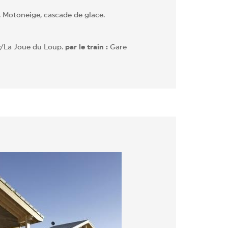
. Motoneige, cascade de glace.
y/La Joue du Loup.
par le train :
Gare