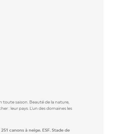
 toute saison. Beauté de la nature,
cher : leur pays. L'un des domaines les
251 canons à neige. ESF. Stade de