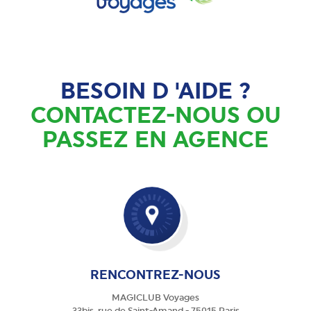
BESOIN D 'AIDE ?
CONTACTEZ-NOUS OU
PASSEZ EN AGENCE
RENCONTREZ-NOUS
MAGICLUB Voyages
33bis, rue de Saint-Amand - 75015 Paris