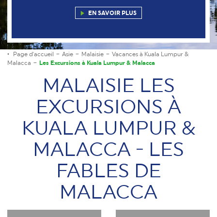
EN SAVOIR PLUS
Page d'accueil
Asie
Malaisie
Vacances à Kuala Lumpur &
Malacca
Les Excursions à Kuala Lumpur & Malacca
MALAISIE LES
EXCURSIONS À
KUALA LUMPUR &
MALACCA - LES
FABLES DE
MALACCA