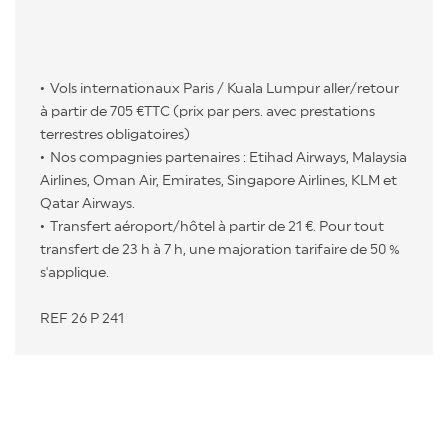
Vols internationaux Paris / Kuala Lumpur aller/retour
à partir de 705 €TTC (prix par pers. avec prestations
terrestres obligatoires)
Nos compagnies partenaires : Etihad Airways, Malaysia
Airlines, Oman Air, Emirates, Singapore Airlines, KLM et
Qatar Airways.
Transfert aéroport/hôtel à partir de 21 €. Pour tout
transfert de 23 h à 7 h, une majoration tarifaire de 50 %
s'applique.
REF 26 P 241