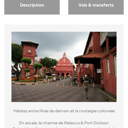
Description
Vols & transferts
Hésitez entre l'Asie de demain et la nostalgie coloniale
En escale, le charme de Malacca & Port Dickson