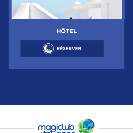
HÔTEL
RÉSERVER