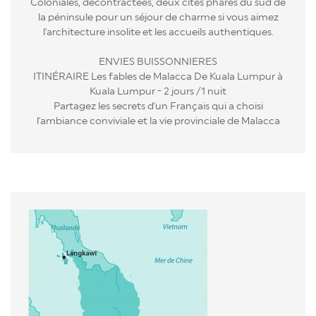
Coloniales, décontractées, deux cités phares du sud de
la péninsule pour un séjour de charme si vous aimez
l'architecture insolite et les accueils authentiques.
ENVIES BUISSONNIERES
ITINÉRAIRE Les fables de Malacca De Kuala Lumpur à
Kuala Lumpur - 2 jours /1 nuit
Partagez les secrets d'un Français qui a choisi
l'ambiance conviviale et la vie provinciale de Malacca