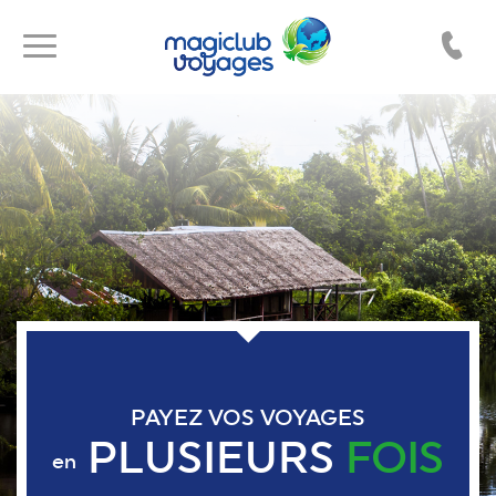
Toggle
Toggle
navigation
navigation
PAYEZ VOS VOYAGES
PLUSIEURS
FOIS
en