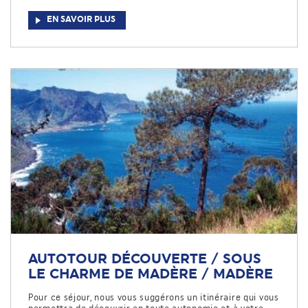
EN SAVOIR PLUS
AUTOTOUR DÉCOUVERTE / SOUS
LE CHARME DE MADÈRE / MADÈRE
Pour ce séjour, nous vous suggérons un itinéraire qui vous
permettra de découvrir en toute autonomie et à votre