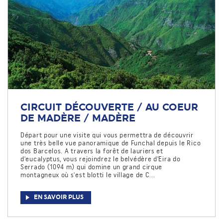
CIRCUIT DÉCOUVERTE / AU COEUR
DE MADÈRE / MADÈRE
Départ pour une visite qui vous permettra de découvrir
une très belle vue panoramique de Funchal depuis le Rico
dos Barcelos. A travers la forêt de lauriers et
d'eucalyptus, vous rejoindrez le belvédère d'Eira do
Serrado (1094 m) qui domine un grand cirque
montagneux où s'est blotti le village de C...
EN SAVOIR PLUS