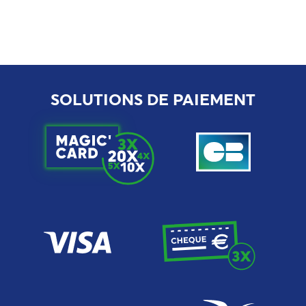
SOLUTIONS DE PAIEMENT