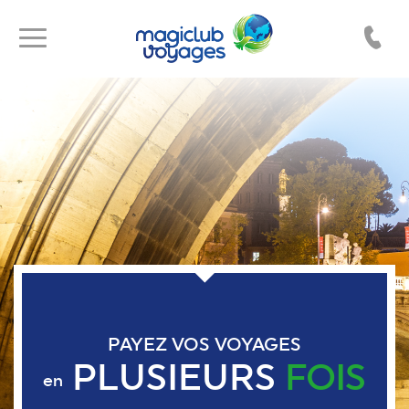
Toggle
Toggle
navigation
navigation
PAYEZ VOS VOYAGES
PLUSIEURS
FOIS
en