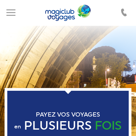
Toggle
Toggle
navigation
navigation
PAYEZ VOS VOYAGES
PLUSIEURS
FOIS
en