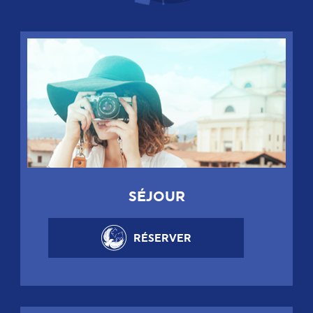
SÉJOUR
RÉSERVER