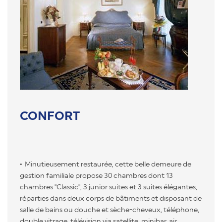
CONFORT
Minutieusement restaurée, cette belle demeure de
gestion familiale propose 30 chambres dont 13
chambres "Classic", 3 junior suites et 3 suites élégantes,
réparties dans deux corps de bâtiments et disposant de
salle de bains ou douche et sèche-cheveux, téléphone,
double vitrage, télévision via satellite, minibar, air