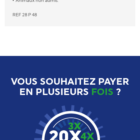
Animaux non admis.
REF 28 P 48
VOUS SOUHAITEZ PAYER
EN PLUSIEURS
FOIS
?