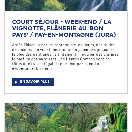
COURT SÉJOUR - WEEK-END / LA
VIGNOTTE, FLÂNERIE AU 'BON
PAYS' / FAY-EN-MONTAGNE (JURA)
Après l'hiver, la nature reprend des couleurs, des bruits,
des odeurs : le violet des crocus, le jaune des jonauilles,
le bleu des gentianes, le tintement irrégulier des clarines,
le parfum des narcisses. Les Hautes Combes sont en
fêtes et c'est un régal de marcher parmi cette
exubérance. Un rien a...
EN SAVOIR PLUS