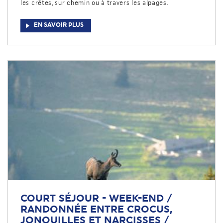
les crêtes, sur chemin ou à travers les alpages.
EN SAVOIR PLUS
COURT SÉJOUR - WEEK-END /
RANDONNÉE ENTRE CROCUS,
JONQUILLES ET NARCISSES /