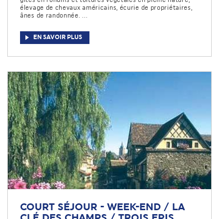
élevage de chevaux américains, écurie de propriétaires,
ânes de randonnée. ...
EN SAVOIR PLUS
COURT SÉJOUR - WEEK-END / LA
CLÉ DES CHAMPS / TROIS EPIS