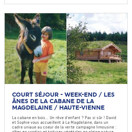
COURT SÉJOUR - WEEK-END / LES
ÂNES DE LA CABANE DE LA
MAGDELAINE / HAUTE-VIENNE
La cabane en bois... Un rêve d'enfant ? Pas si sûr ! David
et Sophie vous accueillent à La Magdelaine, dans un
cadre uniaue au coeur de la verte campagne limousine :
gîtes en rondins et toitures végétales en pleine nature,