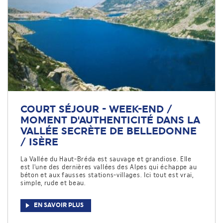
COURT SÉJOUR - WEEK-END /
MOMENT D'AUTHENTICITÉ DANS LA
VALLÉE SECRÈTE DE BELLEDONNE
/ ISÈRE
La Vallée du Haut-Bréda est sauvage et grandiose. Elle
est l'une des dernières vallées des Alpes qui échappe au
béton et aux fausses stations-villages. Ici tout est vrai,
simple, rude et beau.
EN SAVOIR PLUS