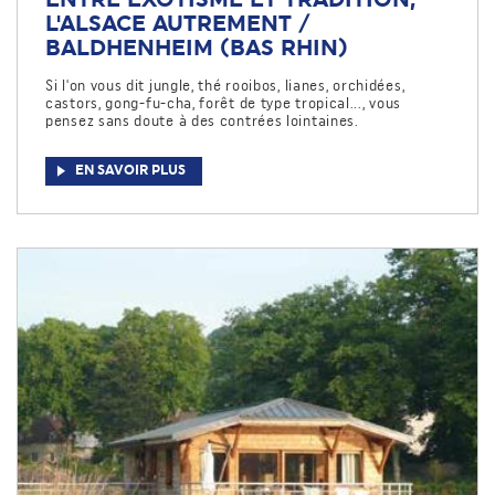
L'ALSACE AUTREMENT /
BALDHENHEIM (BAS RHIN)
Si l'on vous dit jungle, thé rooibos, lianes, orchidées,
castors, gong-fu-cha, forêt de type tropical..., vous
pensez sans doute à des contrées lointaines.
EN SAVOIR PLUS