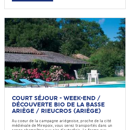
COURT SÉJOUR - WEEK-END /
DÉCOUVERTE BIO DE LA BASSE
ARIÈGE / RIEUCROS (ARIÈGE)
Au coeur de la campagne ariégeoise, proche de la cité
médiévale de Mirepoix, vous serez transportés dans un