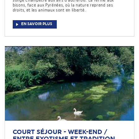
songe champêtre aux airs d'autrefois. La ferme aux
bisons, face aux Pyrénées, où la nature reprend ses
droits, et les animaux sont en liberté.
EN SAVOIR PLUS
COURT SÉJOUR - WEEK-END /
ENTRE EXOTISME ET TRADITION,