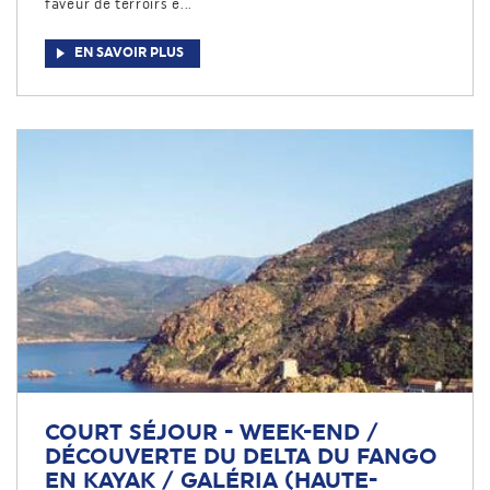
faveur de terroirs e...
EN SAVOIR PLUS
COURT SÉJOUR - WEEK-END /
DÉCOUVERTE DU DELTA DU FANGO
EN KAYAK / GALÉRIA (HAUTE-