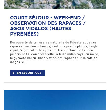
COURT SÉJOUR - WEEK-END /
OBSERVATION DES RAPACES /
AGOS VIDALOS (HAUTES
PYRÉNÉES)
Découverte de ta réserve naturelle du Pibeste et de ses
rapaces : vautours fauves, vautours percnoptères, l'aigle
royal, l'aigle botté, le syrcaète Jean leblanc, le faucon
pèlerin, le faucon crécerelle, la buse milan royal ou noire,
le gypaète barbu. Observation des rapaces sur la falaise
d'Agos-Vi...
EN SAVOIR PLUS