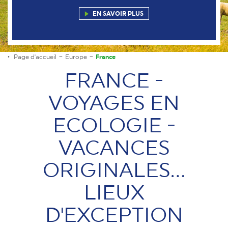
EN SAVOIR PLUS
Page d'accueil
Europe
France
FRANCE -
VOYAGES EN
ECOLOGIE -
VACANCES
ORIGINALES...
LIEUX
D'EXCEPTION