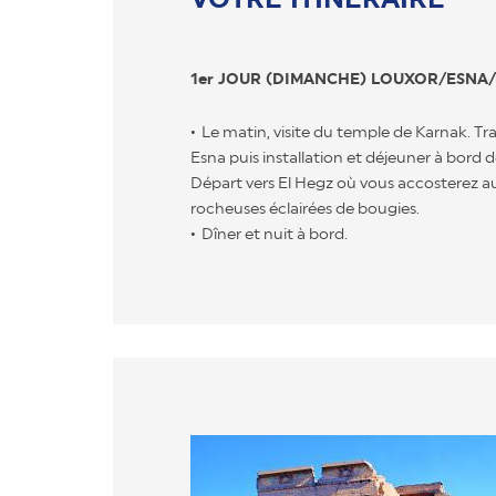
1er JOUR (DIMANCHE) LOUXOR/ESNA
Le matin, visite du temple de Karnak. Tr
Esna puis installation et déjeuner à bord 
Départ vers El Hegz où vous accosterez au
rocheuses éclairées de bougies.
Dîner et nuit à bord.