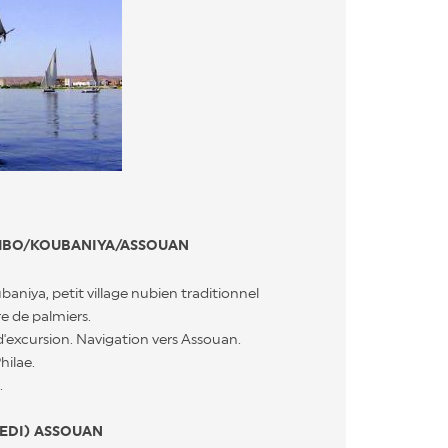
MBO/KOUBANIYA/ASSOUAN
baniya, petit village nubien traditionnel
e de palmiers.
'excursion. Navigation vers Assouan.
hilae.
.
EDI) ASSOUAN