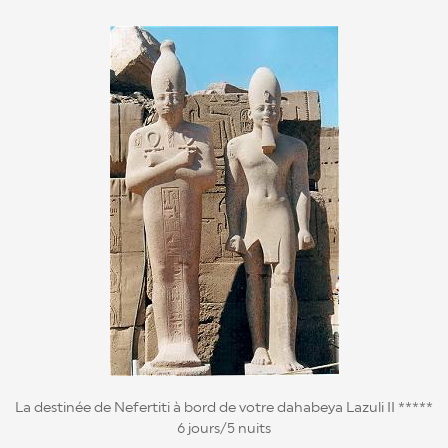
La destinée de Nefertiti à bord de votre dahabeya Lazuli II *****
6 jours/5 nuits