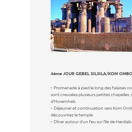
4ème JOUR GEBEL SILSILA/KOM OMB
Promenade à pied le long des falaises r
sont creusées plusieurs petites chapelles,
d'Horemheb.
Déjeuner et continuation vers Kom Om
découvrirez le temple.
Dîner autour d'un feu sur l'île de Herdiab