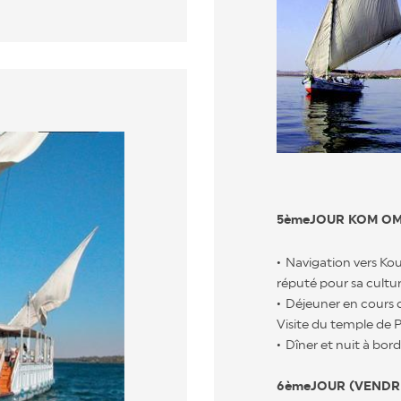
5èmeJOUR KOM O
Navigation vers Kou
réputé pour sa cultur
Déjeuner en cours d
Visite du temple de P
Dîner et nuit à bord
6èmeJOUR (VENDR