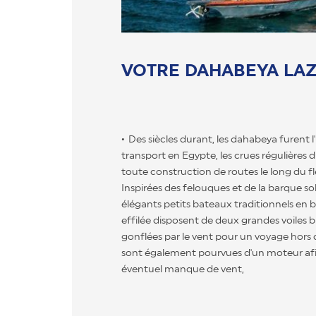
VOTRE DAHABEYA LAZUL
Des siècles durant, les dahabeya furent
transport en Egypte, les crues régulières
toute construction de routes le long du 
Inspirées des felouques et de la barque so
élégants petits bateaux traditionnels en bo
effilée disposent de deux grandes voiles b
gonflées par le vent pour un voyage hors
sont également pourvues d'un moteur afi
éventuel manque de vent,