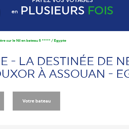
PAYEZ VOS VOYAGES
PLUSIEURS
FOIS
en
ère sur le Nil en bateau 5 ***** / Egypte
E - LA DESTINÉE DE NE
OUXOR À ASSOUAN - E
Votre bateau