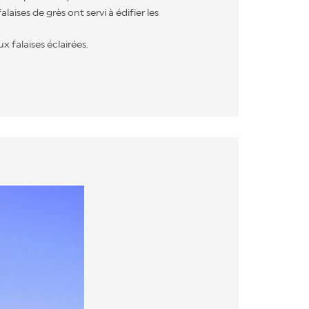
falaises de grès ont servi à édifier les
x falaises éclairées.