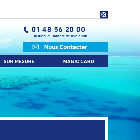
UR MESURE
MAGIC'CARD
01 48 56 20 00
Du lundi au samedi de 09h à 18h
Nous Contacter
SUR MESURE
MAGIC'CARD