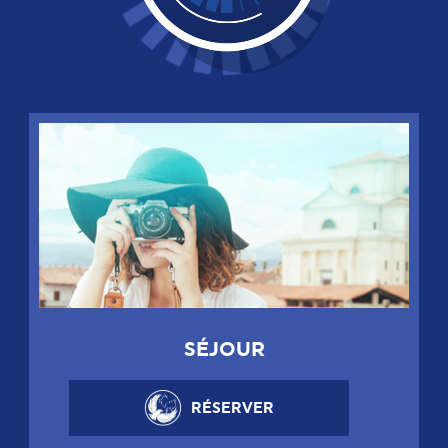
SÉJOUR
RÉSERVER