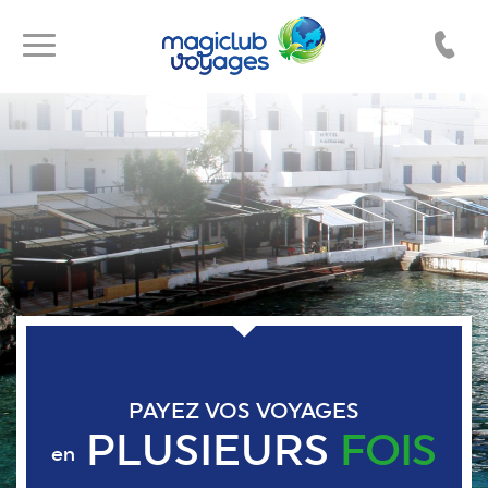
Toggle
Toggle
navigation
navigation
PAYEZ VOS VOYAGES
PLUSIEURS
FOIS
en