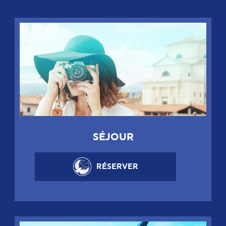
SÉJOUR
RÉSERVER