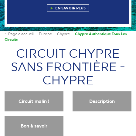
EN SAVOIR PLUS
Page d'accueil
Europe
Chypre
Chypre Authentique Tous Les
Circuits
CIRCUIT CHYPRE
SANS FRONTIÈRE -
CHYPRE
Circuit malin !
Description
Bon à savoir