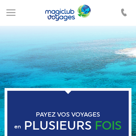
Toggle
Toggle
navigation
navigation
PAYEZ VOS VOYAGES
PLUSIEURS
FOIS
en