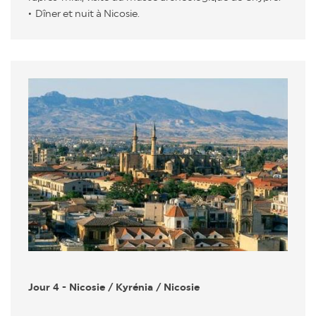
Dîner et nuit à Nicosie.
Jour 4 - Nicosie / Kyrénia / Nicosie