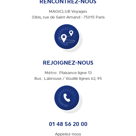
RENCONTREZ-NOUS
MAGICLUB Voyages
33bis, rue de Saint-Amand - 75015 Paris
REJOIGNEZ-NOUS
Métro : Plaisance ligne 13
Bus : Labrouse / Vouillé lignes 62, 95
01 48 56 20 00
Appelez-nous