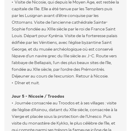
Visite de Nicosie, qui depuis le Moyen Age, est restée la
capitale de l'île. Elle a été tenue par les Templiers puis
par les Lusignan avant d'être conquise par les
Ottomans. Visite de l'ancienne cathédrale Sainte-
Sophie fondée au XIIIe siècle par le roi de France Saint
Louis. Départ pour Kyrénia. Visite de la forteresse palais
édifiée par les Vénitiens, avec l'église byzantine Saint
George, et du musée archéologique où est conservé
l'épave d'un navire grec du IIIe siècle av. J-C. Route vers
l'abbaye de Bellapaïs, l'un des plus beaux sites de l'île,
fondée au XIIe siècle, par l'ordre des Prémontrés.
Déjeuner au cours de l'excursion. Retour à Nicosie.
Dîner et nuit.
Jour 5 - Nicosie / Troodos
Journée consacrée au Troodos et à ses villages : visite
de l'église d'Asinou, datant du XIIe siècle, consacrée à la
Vierge et placée sous la protection de l'Unesco. Puis
visite du monastère de Kykko, le plus célèbre de l'île, et
qui compte parmi ses trésors la fameuse icône de la