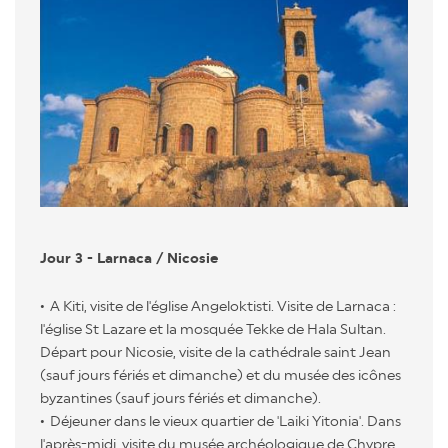
Jour 3 - Larnaca / Nicosie
A Kiti, visite de l'église Angeloktisti. Visite de Larnaca :
l'église St Lazare et la mosquée Tekke de Hala Sultan.
Départ pour Nicosie, visite de la cathédrale saint Jean
(sauf jours fériés et dimanche) et du musée des icônes
byzantines (sauf jours fériés et dimanche).
Déjeuner dans le vieux quartier de 'Laiki Yitonia'. Dans
l'après-midi, visite du musée archéologique de Chypre.