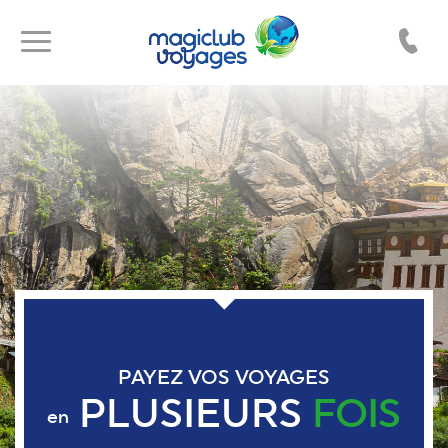
Toggle
Toggle
navigation
navigation
PAYEZ VOS VOYAGES
PLUSIEURS
FOIS
en