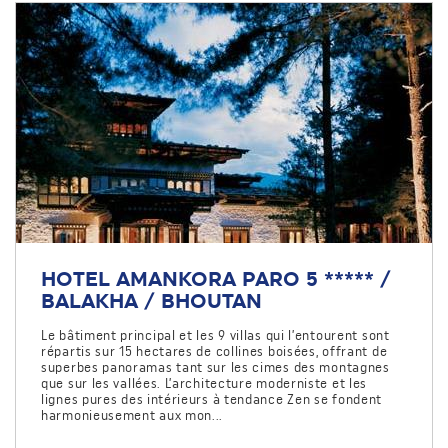
HOTEL AMANKORA PARO 5 ***** /
BALAKHA / BHOUTAN
Le bâtiment principal et les 9 villas qui l’entourent sont
répartis sur 15 hectares de collines boisées, offrant de
superbes panoramas tant sur les cimes des montagnes
que sur les vallées. L’architecture moderniste et les
lignes pures des intérieurs à tendance Zen se fondent
harmonieusement aux mon...