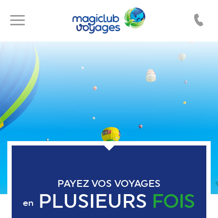
Toggle
Toggle
navigation
navigation
PAYEZ VOS VOYAGES
PLUSIEURS
FOIS
en