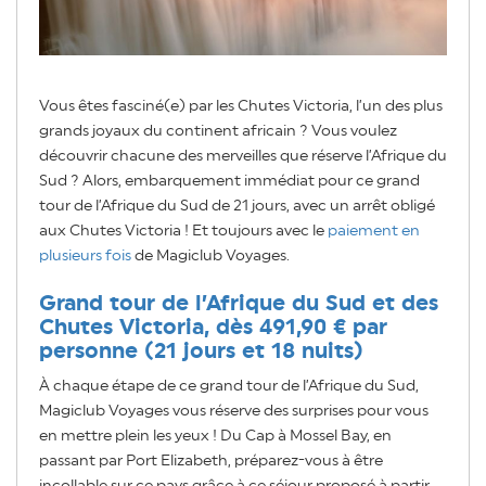
Vous êtes fasciné(e) par les Chutes Victoria, l’un des plus
grands joyaux du continent africain ? Vous voulez
découvrir chacune des merveilles que réserve l’Afrique du
Sud ? Alors, embarquement immédiat pour ce grand
tour de l’Afrique du Sud de 21 jours, avec un arrêt obligé
aux Chutes Victoria ! Et toujours avec le
paiement en
plusieurs fois
de Magiclub Voyages.
Grand tour de l’Afrique du Sud et des
Chutes Victoria, dès 491,90 € par
personne (21 jours et 18 nuits)
À chaque étape de ce grand tour de l’Afrique du Sud,
Magiclub Voyages vous réserve des surprises pour vous
en mettre plein les yeux ! Du Cap à Mossel Bay, en
passant par Port Elizabeth, préparez-vous à être
incollable sur ce pays grâce à ce séjour proposé à partir