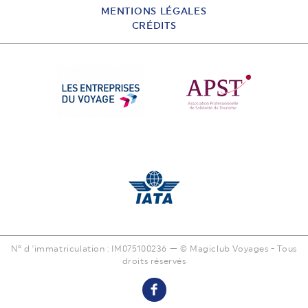
MENTIONS LÉGALES
CRÉDITS
N° d 'immatriculation : IM075100236 — © Magiclub Voyages - Tous
droits réservés