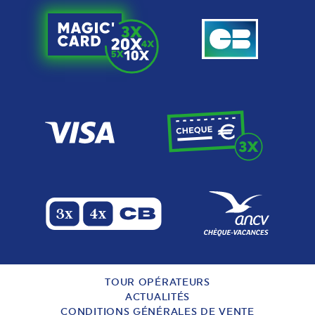
TOUR OPÉRATEURS
ACTUALITÉS
CONDITIONS GÉNÉRALES DE VENTE